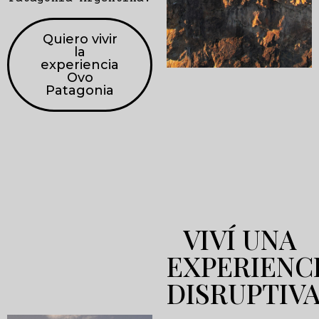
Quiero vivir
la
experiencia
Ovo
Patagonia
VIVÍ UNA
EXPERIENC
DISRUPTIV